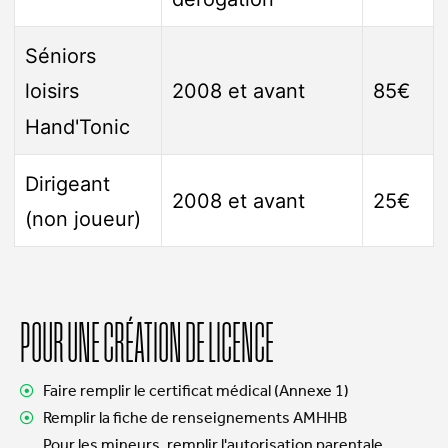
Séniors
2008 et avant
85€
loisirs
Hand'Tonic
Dirigeant
2008 et avant
25€
(non joueur)
POUR UNE CRÉATION DE LICENCE
Faire remplir le certificat médical (Annexe 1)
Remplir la fiche de renseignements AMHHB
Pour les mineurs, remplir l'autorisation parentale