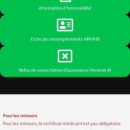
Attestation d’honorabilité
Fiche de renseignements AMHHB
Refus de souscription d’assurance (Annexe 4)
Pour les mineurs
Pour les mineurs, le certificat médical n’est pas obligatoire